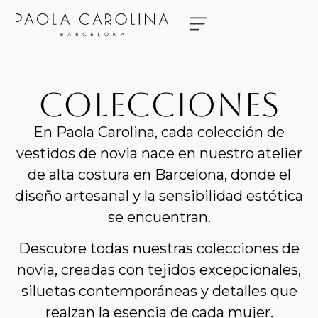
NUESTRAS NOVIAS
RESERVA TU CITA
COLECCIONES
En Paola Carolina, cada colección de
vestidos de novia nace en nuestro atelier
de alta costura en Barcelona, donde el
diseño artesanal y la sensibilidad estética
se encuentran.
Descubre todas nuestras colecciones de
novia, creadas con tejidos excepcionales,
siluetas contemporáneas y detalles que
realzan la esencia de cada mujer.