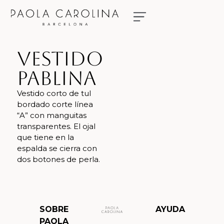
NUESTRAS NOVIAS
RESERVA TU CITA
Vestido
Pablina
Vestido corto de tul
bordado corte línea
“A” con manguitas
transparentes. El ojal
que tiene en la
espalda se cierra con
dos botones de perla.
SOBRE
AYUDA
PAOLA