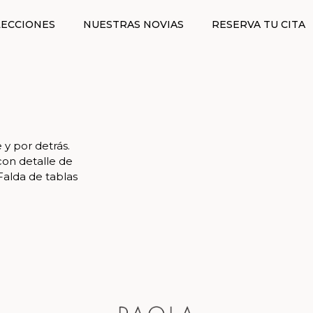
ECCIONES
NUESTRAS NOVIAS
RESERVA TU CITA
 y por detrás.
con detalle de
Falda de tablas