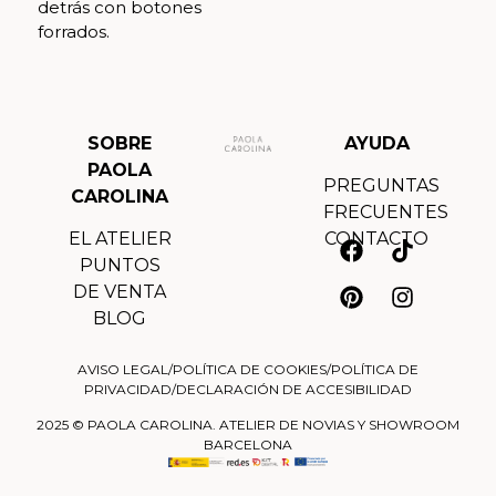
detrás con botones
forrados.
SOBRE
AYUDA
PAOLA
PREGUNTAS
CAROLINA
FRECUENTES
EL ATELIER
CONTACTO
PUNTOS
DE VENTA
BLOG
AVISO LEGAL
/
POLÍTICA DE COOKIES
/
POLÍTICA DE
PRIVACIDAD
/
DECLARACIÓN DE ACCESIBILIDAD
2025 © PAOLA CAROLINA. ATELIER DE NOVIAS Y SHOWROOM
BARCELONA