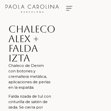
NUESTRAS NOVIAS
RESERVA TU CITA
Chaleco
Alex +
Falda
Izta
Chaleco de Denim
con botones y
cremallera metálica,
aplicaciones de perlas
en la espalda.
Falda rizada de tul con
cinturilla de satén de
seda. Se cierra por