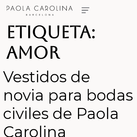
NUESTRAS NOVIAS
RESERVA TU CITA
Etiqueta:
amor
Vestidos de
novia para bodas
civiles de Paola
Carolina