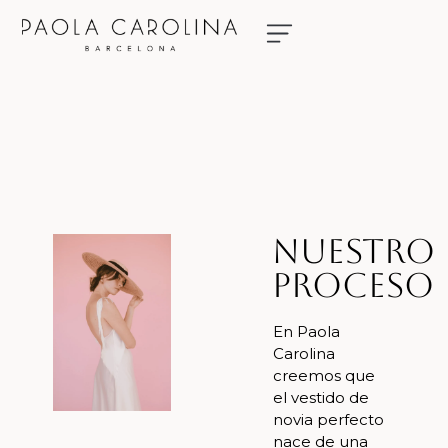
NUESTRAS NOVIAS
RESERVA TU CITA
Nuestro
Proceso
En Paola
Carolina
creemos que
el vestido de
novia perfecto
nace de una