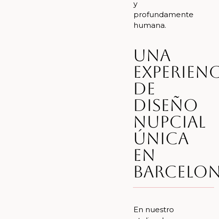
y
profundamente
humana.
Una
experienc
de
diseño
nupcial
única
en
Barcelo
En nuestro