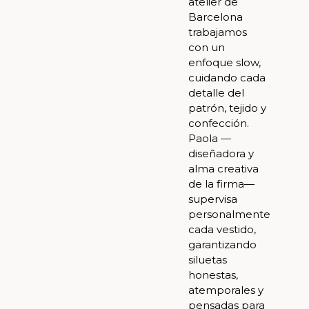
atelier de
Barcelona
trabajamos
con un
enfoque slow,
cuidando cada
detalle del
patrón, tejido y
confección.
Paola —
diseñadora y
alma creativa
de la firma—
supervisa
personalmente
cada vestido,
garantizando
siluetas
honestas,
atemporales y
pensadas para