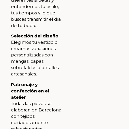
diferentes siluetas y
entendemos tu estilo,
tus tiempos y lo que
buscas transmitir el día
de tu boda.
Selección del diseño
Elegimos tu vestido o
creamos variaciones
personalizadas con
mangas, capas,
sobrefaldas o detalles
artesanales.
Patronaje y
confección en el
atelier
Todas las piezas se
elaboran en Barcelona
con tejidos
cuidadosamente
seleccionados.