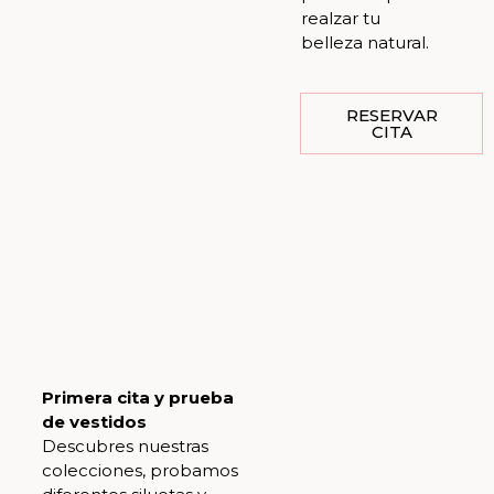
realzar tu
belleza natural.
RESERVAR
CITA
Primera cita y prueba
de vestidos
Descubres nuestras
colecciones, probamos