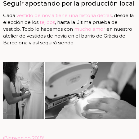
Seguir apostando por la producción local
Cada
vestido de novia tiene una historia detrás
, desde la
elección de los
tejidos
, hasta la última prueba de
vestido. Todo lo hacemos con
mucho amor
en nuestro
atelier de vestidos de novia en el barrio de Gràcia de
Barcelona y así seguirá siendo.
¡Bienvenido 2018!