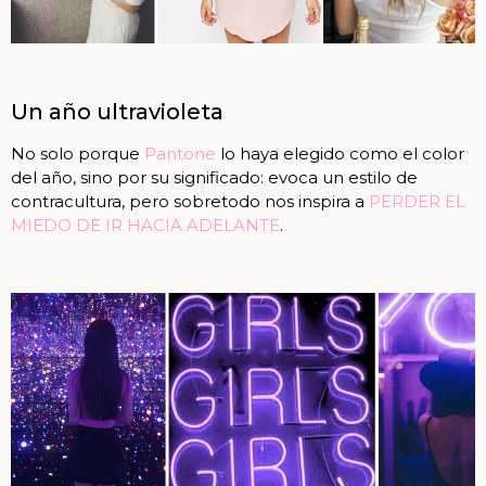
Un año ultravioleta
No solo porque
Pantone
lo haya elegido como el color
del año, sino por su significado: evoca un estilo de
contracultura, pero sobretodo nos inspira a
PERDER EL
MIEDO DE IR HACIA ADELANTE
.