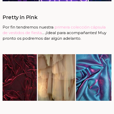
Pretty in Pink
Por fin tendremos nuestra
primera colección cápsula
de vestidos de fiesta
… ¡Ideal para acompañantes! Muy
pronto os podremos dar algún adelanto.