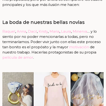
principales y los que más ilusión me hacen:
La boda de nuestras bellas novias
Raquel
,
Anna
,
Dacil
,
Kristy
,
Maria
,
Laura
,
Minerva
… y lo
siento por no poder mencionarlas a todas, pero no
terminaríamos. Poder vivir junto con ellas este proceso
tan bonito es el propósito y la mayor
motivación
de
nuestro trabajo. Hacerlas protagonistas de su propia
película de amor
.