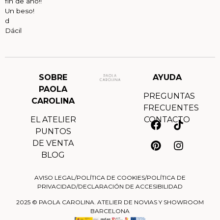
fin de año!!
Un beso!
d
Dácil
SOBRE
AYUDA
PAOLA
PREGUNTAS
CAROLINA
FRECUENTES
EL ATELIER
CONTACTO
PUNTOS
DE VENTA
BLOG
AVISO LEGAL
/
POLÍTICA DE COOKIES
/
POLÍTICA DE
PRIVACIDAD
/
DECLARACIÓN DE ACCESIBILIDAD
2025 © PAOLA CAROLINA. ATELIER DE NOVIAS Y SHOWROOM
BARCELONA