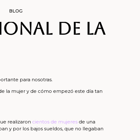
BLOG
ional de la
ortante para nosotras.
r de la mujer y de cómo empezó este día tan
ue realizaron
cientos de mujeres
de una
ban y por los bajos sueldos, que no llegaban