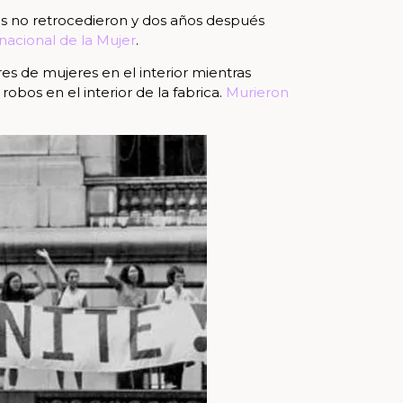
ras no retrocedieron y dos años después
nacional de la Mujer
.
es de mujeres en el interior mientras
obos en el interior de la fabrica.
Murieron