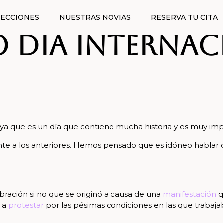
ECCIONES
NUESTRAS NOVIAS
RESERVA TU CITA
o Día Internac
a que es un día que contiene mucha historia y es muy imp
rente a los anteriores. Hemos pensado que es idóneo habla
bración si no que se originó a causa de una
manifestación
q
e a
protestar
por las pésimas condiciones en las que trabaja