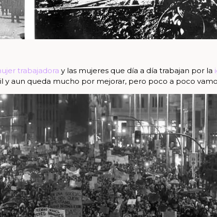
ujer trabajadora
y las mujeres que día a día trabajan por la
ácil y aun queda mucho por mejorar, pero poco a poco vam