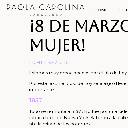
HOME
COL
¡8 de marz
Mujer!
FIGHT LIKE A GIRL!
Estamos muy emocionadas por el día de hoy y
Por esta razón el post de hoy será algo dife
importante.
1857
Todo se remonta a 1857 . No fue por una cele
fabrica textil de Nueva York. Salieron a la call
ni a la mitad de los hombres.