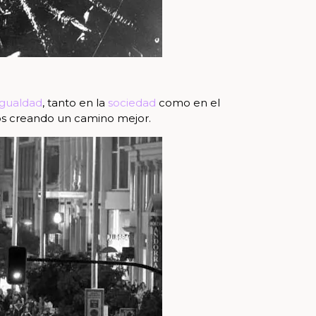
igualdad
, tanto en la
sociedad
como en el
os creando un camino mejor.